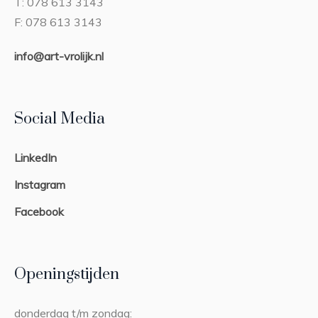
T: 078 613 3143
F: 078 613 3143
info@art-vrolijk.nl
Social Media
LinkedIn
Instagram
Facebook
Openingstijden
donderdag t/m zondag: