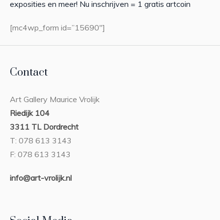
exposities en meer! Nu inschrijven = 1 gratis artcoin
[mc4wp_form id=”15690″]
Contact
Art Gallery Maurice Vrolijk
Riedijk 104
3311 TL Dordrecht
T: 078 613 3143
F: 078 613 3143
info@art-vrolijk.nl