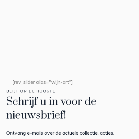
SCHILDERIJEN
Lizette Luijten
READ MORE
[rev_slider alias="wijn-art"]
BLIJF OP DE HOOGTE
Schrijf u in voor de
nieuwsbrief!
Ontvang e-mails over de actuele collectie, acties,