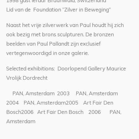
1998 gast leraar Braunwald, Switzerland
Lid van de Foundation “Zilver in Beweging”
Naast het vrije zilverwerk van Paul houdt hij zich
ook bezig met brons sculpturen. De bronzen
beelden van Paul Pallandt zijn exclusief
vertegenwoordigd in onze galerie.
Selected exhibitions: Doorlopend Gallery Maurice
Vrolijk Dordrecht
PAN, Amsterdam 2003 PAN, Amsterdam
2004 PAN, Amsterdam2005 Art Fair Den
Bosch2006 Art Fair Den Bosch 2006 PAN,
Amsterdam